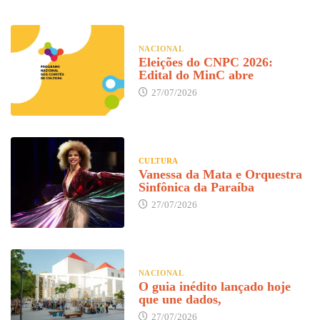
NACIONAL
Eleições do CNPC 2026:
Edital do MinC abre
27/07/2026
CULTURA
Vanessa da Mata e Orquestra
Sinfônica da Paraíba
27/07/2026
NACIONAL
O guia inédito lançado hoje
que une dados,
27/07/2026