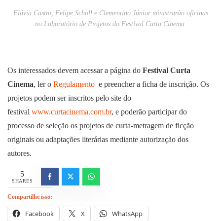
Flávia Castro, Felipe Scholl e Clementino Júnior ministrarão oficinas
no Laboratório de Projetos do Festival Curta Cinema.
Os interessados devem acessar a página do
Festival Curta
Cinema
, ler o
Regulamento
e preencher a ficha de inscrição. Os
projetos podem ser inscritos pelo site do
festival
www.curtacinema.com.br
, e poderão participar do
processo de seleção os projetos de curta-metragem de ficção
originais ou adaptações literárias mediante autorização dos
autores.
5
SHARES
Compartilhe isso:
Facebook
X
WhatsApp