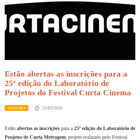
Estão abertas as inscrições para a
25ª edição do Laboratório de
Projetos do Festival Curta Cinema
25/03/2024
CULTURA
Estão
abertas as inscrições
para a
25ª edição do Laboratório de
Projetos de Curta Metragem
, projeto realizado pelo Festival