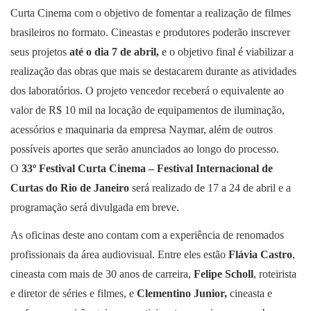
Curta Cinema com o objetivo de fomentar a realização de filmes
brasileiros no formato. Cineastas e produtores poderão inscrever
seus projetos
até o dia 7 de abril,
e o objetivo final é viabilizar a
realização das obras que mais se destacarem durante as atividades
dos laboratórios. O projeto vencedor receberá o equivalente ao
valor de R$ 10 mil na locação de equipamentos de iluminação,
acessórios e maquinaria da empresa Naymar, além de outros
possíveis aportes que serão anunciados ao longo do processo.
O
33º Festival Curta Cinema – Festival Internacional de
Curtas do Rio de Janeiro
será realizado de 17 a 24 de abril e a
programação será divulgada em breve.
As oficinas deste ano contam com a experiência de renomados
profissionais da área audiovisual. Entre eles estão
Flávia Castro
,
cineasta com mais de 30 anos de carreira,
Felipe Scholl
, roteirista
e diretor de séries e filmes, e
Clementino Junior,
cineasta e