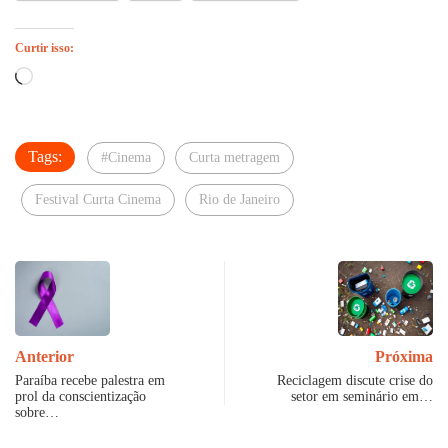
Curtir isso:
Carregando...
Tags:
#Cinema
Curta metragem
Festival Curta Cinema
Rio de Janeiro
Anterior
Próxima
Paraíba recebe palestra em
Reciclagem discute crise do
prol da conscientização
setor em seminário em…
sobre…