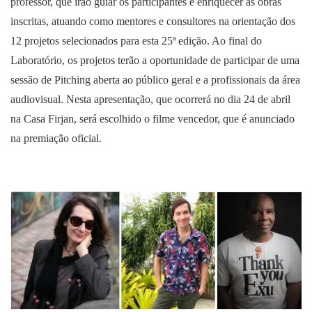
professor, que irão guiar os participantes e enriquecer as obras
inscritas, atuando como mentores e consultores na orientação dos
12 projetos selecionados para esta 25ª edição. Ao final do
Laboratório, os projetos terão a oportunidade de participar de uma
sessão de Pitching aberta ao público geral e a profissionais da área
audiovisual. Nesta apresentação, que ocorrerá no dia 24 de abril
na Casa Firjan, será escolhido o filme vencedor, que é anunciado
na premiação oficial.