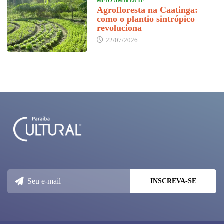
MEIO AMBIENTE
Agrofloresta na Caatinga:
como o plantio sintrópico
revoluciona
22/07/2026