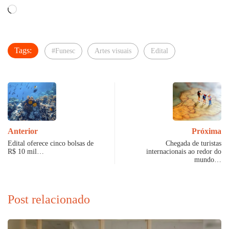
Carregando...
Tags:
#Funesc
Artes visuais
Edital
Anterior
Próxima
Edital oferece cinco bolsas de
Chegada de turistas
R$ 10 mil…
internacionais ao redor do
mundo…
Post relacionado