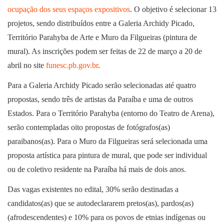
ocupação dos seus espaços expositivos
. O objetivo é selecionar 13
projetos, sendo distribuídos entre a Galeria Archidy Picado,
Território Parahyba de Arte e Muro da Filgueiras (pintura de
mural). As inscrições podem ser feitas de 22 de março a 20 de
abril no site
funesc.pb.gov.br
.
Para a Galeria Archidy Picado serão selecionadas até quatro
propostas, sendo três de artistas da Paraíba e uma de outros
Estados. Para o Território Parahyba (entorno do Teatro de Arena),
serão contempladas oito propostas de fotógrafos(as)
paraibanos(as). Para o Muro da Filgueiras será selecionada uma
proposta artística para pintura de mural, que pode ser individual
ou de coletivo residente na Paraíba há mais de dois anos.
Das vagas existentes no edital, 30% serão destinadas a
candidatos(as) que se autodeclararem pretos(as), pardos(as)
(afrodescendentes) e 10% para os povos de etnias indígenas ou