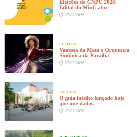
Eleições do CNPC 2026:
Edital do MinC abre
27/07/2026
CULTURA
Vanessa da Mata e Orquestra
Sinfônica da Paraíba
27/07/2026
NACIONAL
O guia inédito lançado hoje
que une dados,
27/07/2026