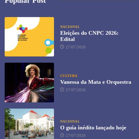
Popular Post
NACIONAL
Eleições do CNPC 2026:
Edital
27/07/2026
CULTURA
Vanessa da Mata e Orquestra
27/07/2026
NACIONAL
O guia inédito lançado hoje
27/07/2026