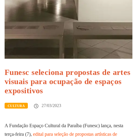
Funesc seleciona propostas de artes
visuais para ocupação de espaços
expositivos
27/03/2023
CULTURA
A Fundação Espaço Cultural da Paraíba (Funesc) lança, nesta
terça-feira (7),
edital para seleção de propostas artísticas de