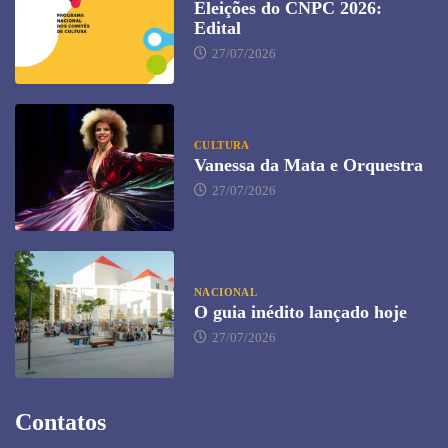
Eleições do CNPC 2026:
Edital
27/07/2026
CULTURA
Vanessa da Mata e Orquestra
27/07/2026
NACIONAL
O guia inédito lançado hoje
27/07/2026
Contatos