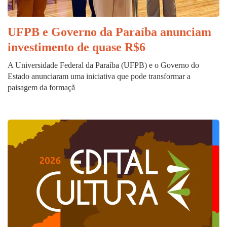
UFPB e Governo da Paraíba anunciam
investimento de quase R$6
A Universidade Federal da Paraíba (UFPB) e o Governo do
Estado anunciaram uma iniciativa que pode transformar a
paisagem da formaçã