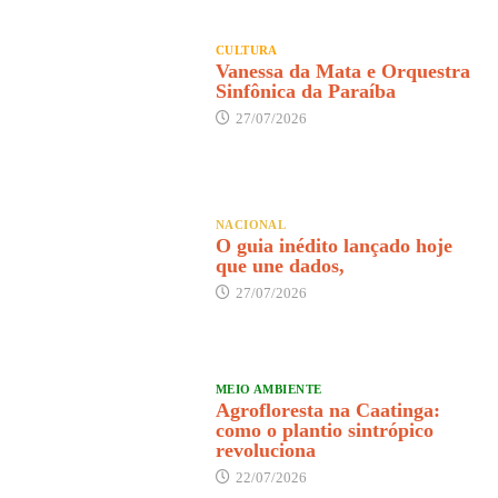
CULTURA
Vanessa da Mata e Orquestra
Sinfônica da Paraíba
27/07/2026
NACIONAL
O guia inédito lançado hoje
que une dados,
27/07/2026
MEIO AMBIENTE
Agrofloresta na Caatinga:
como o plantio sintrópico
revoluciona
22/07/2026