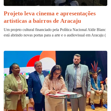
Projeto leva cinema e apresentações
artísticas a bairros de Aracaju
Um projeto cultural financiado pela Política Nacional Aldir Blanc
está abrindo novas portas para a arte e o audiovisual em Aracaju (