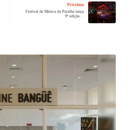
Próxima
Festival de Música da Paraíba lança
9ª edição…