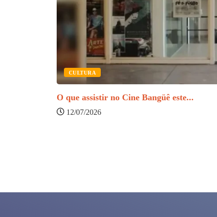
CULTURA
O que assistir no Cine Bangüê este...
12/07/2026