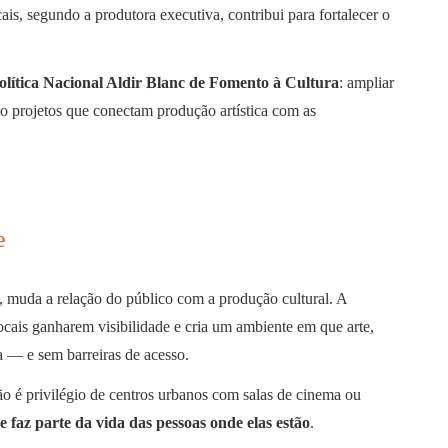
cais, segundo a produtora executiva, contribui para fortalecer o
olítica Nacional Aldir Blanc de Fomento à Cultura
: ampliar
ndo projetos que conectam produção artística com as
e
, muda a relação do público com a produção cultural. A
locais ganharem visibilidade e cria um ambiente em que arte,
 — e sem barreiras de acesso.
ão é privilégio de centros urbanos com salas de cinema ou
e faz parte da vida das pessoas onde elas estão
.