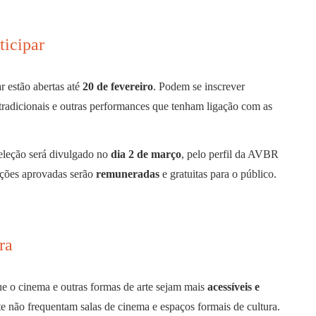
ticipar
ar estão abertas até
20 de fevereiro
. Podem se inscrever
 tradicionais e outras performances que tenham ligação com as
seleção será divulgado no
dia 2 de março
, pelo perfil da AVBR
ações aprovadas serão
remuneradas
e gratuitas para o público.
ra
ue o cinema e outras formas de arte sejam mais
acessíveis e
 não frequentam salas de cinema e espaços formais de cultura.