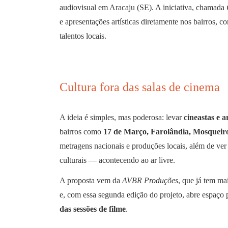
audiovisual em Aracaju (SE). A iniciativa, chamada
e apresentações artísticas diretamente nos bairros, c
talentos locais.
Cultura fora das salas de cinema
A ideia é simples, mas poderosa: levar
cineastas e a
bairros como
17 de Março, Farolândia, Mosqueir
metragens nacionais e produções locais, além de ver
culturais — acontecendo ao ar livre.
A proposta vem da
AVBR Produções
, que já tem ma
e, com essa segunda edição do projeto, abre espaço p
das sessões de filme
.