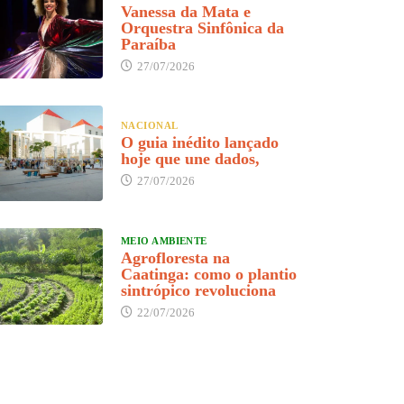
Vanessa da Mata e
Orquestra Sinfônica da
Paraíba
27/07/2026
NACIONAL
O guia inédito lançado
hoje que une dados,
27/07/2026
MEIO AMBIENTE
Agrofloresta na
Caatinga: como o plantio
sintrópico revoluciona
22/07/2026