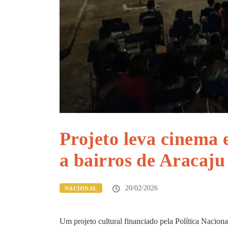
Projeto leva cinema e
a bairros de Aracaju
20/02/2026
NACIONAL
Um projeto cultural financiado pela Política Nacion