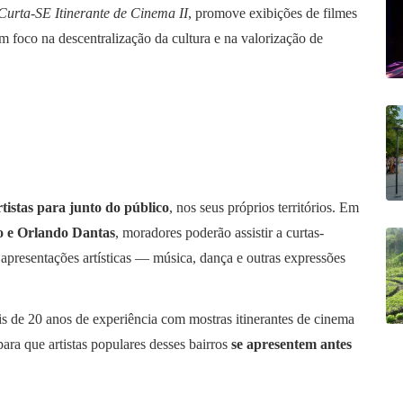
Curta-SE Itinerante de Cinema II
, promove exibições de filmes
om foco na descentralização da cultura e na valorização de
rtistas para junto do público
, nos seus próprios territórios. Em
o e Orlando Dantas
, moradores poderão assistir a curtas-
 apresentações artísticas — música, dança e outras expressões
is de 20 anos de experiência com mostras itinerantes de cinema
ara que artistas populares desses bairros
se apresentem antes