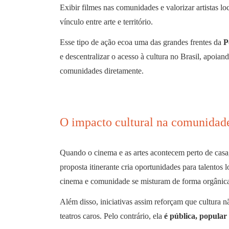
Exibir filmes nas comunidades e valorizar artistas lo
vínculo entre arte e território.
Esse tipo de ação ecoa uma das grandes frentes da
P
e descentralizar o acesso à cultura no Brasil, apoia
comunidades diretamente.
O impacto cultural na comunidad
Quando o cinema e as artes acontecem perto de casa
proposta itinerante cria oportunidades para talentos 
cinema e comunidade se misturam de forma orgânica
Além disso, iniciativas assim reforçam que cultura n
teatros caros. Pelo contrário, ela
é pública, popular 