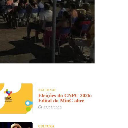
NACIONAL
Eleições do CNPC 2026:
Edital do MinC abre
27/07/2026
CULTURA