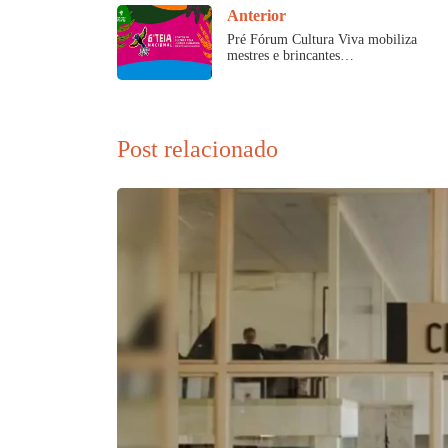
Anterior
Pré Fórum Cultura Viva mobiliza
mestres e brincantes…
Post relacionado