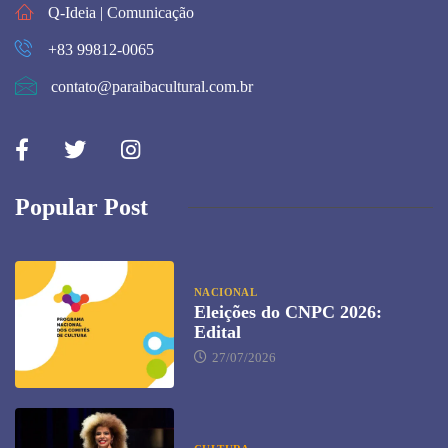
Q-Ideia | Comunicação
+83 99812-0065
contato@paraibacultural.com.br
Popular Post
NACIONAL
Eleições do CNPC 2026:
Edital
27/07/2026