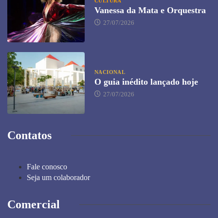
CULTURA
Vanessa da Mata e Orquestra
27/07/2026
NACIONAL
O guia inédito lançado hoje
27/07/2026
Contatos
Fale conosco
Seja um colaborador
Comercial