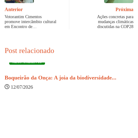
Anterior
Próxima
Votorantim Cimentos
Ações concretas para
promove intercâmbio cultural
mudanças climáticas
em Encontro de…
discutidas na COP28
Post relacionado
MEIO AMBIENTE
Boqueirão da Onça: A joia da biodiversidade...
12/07/2026