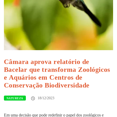
Câmara aprova relatório de
Bacelar que transforma Zoológicos
e Aquários em Centros de
Conservação Biodiversidade
18/12/2023
NATUREZA
Em uma decisão que pode redefinir o papel dos zoológicos e