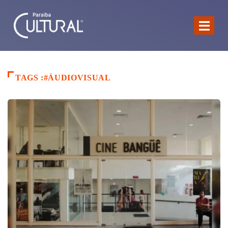
TAGS :#ÁUDIOVISUAL