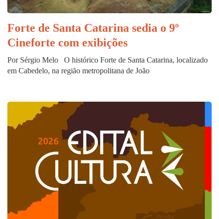
Forte de Santa Catarina sedia o 9º
Cineforte com exibições
Por Sérgio Melo O histórico Forte de Santa Catarina, localizado
em Cabedelo, na região metropolitana de João