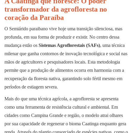
A Caatinga que floresce: O poder
transformador da agrofloresta no
coração da Paraíba
O Semiárido paraibano vive hoje uma transição silenciosa, mas
profunda, em sua forma de produzir e existir. No centro dessa
mudança estão os
Sistemas Agroflorestais (SAFs)
, uma técnica
milenar que ganha contornos de inovação tecnológica e social nas
mãos de agricultores e pesquisadores locais. Esta metodologia
permite que a produção de alimentos ocorra em harmonia com a
recuperação da floresta nativa, garantindo solo fértil mesmo em
períodos de estiagem severa.
Mais do que uma técnica agrícola, a agrofloresta se apresenta
como uma ferramenta de resistência cultural e ambiental. Em
cidades como Campina Grande e região, o modelo atrai olhares
por sua capacidade de regenerar o bioma Caatinga enquanto gera
renda. Através do plantio consorciado de espécies nativas, como o