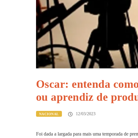
Oscar: entenda como 
ou aprendiz de produ
12/03/2023
NACIONAL
Foi dada a largada para mais uma temporada de premi