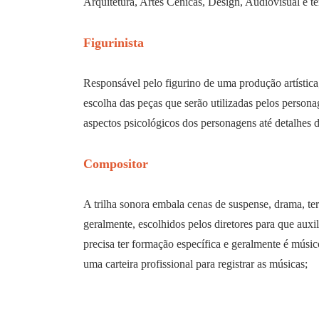
Arquitetura, Artes Cênicas, Design, Audiovisual e t
Figurinista
Responsável pelo figurino de uma produção artística, 
escolha das peças que serão utilizadas pelos person
aspectos psicológicos dos personagens até detalhes d
Compositor
A trilha sonora embala cenas de suspense, drama, te
geralmente, escolhidos pelos diretores para que auxi
precisa ter formação específica e geralmente é músico
uma carteira profissional para registrar as músicas;