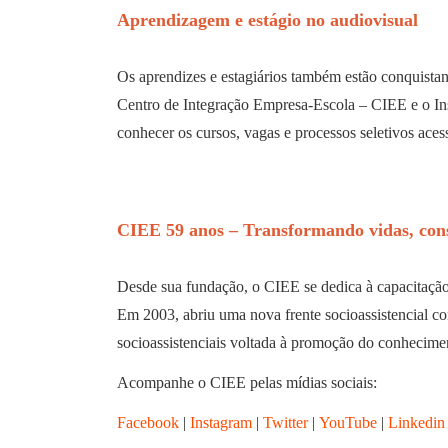
Aprendizagem e estágio no audiovisual
Os aprendizes e estagiários também estão conquistand
Centro de Integração Empresa-Escola – CIEE e o Ins
conhecer os cursos, vagas e processos seletivos aces
CIEE 59 anos – Transformando vidas, cons
Desde sua fundação, o CIEE se dedica à capacitação 
Em 2003, abriu uma nova frente socioassistencial 
socioassistenciais voltada à promoção do conheciment
Acompanhe o CIEE pelas mídias sociais:
Facebook
|
Instagram
|
Twitter
|
YouTube
|
Linkedin