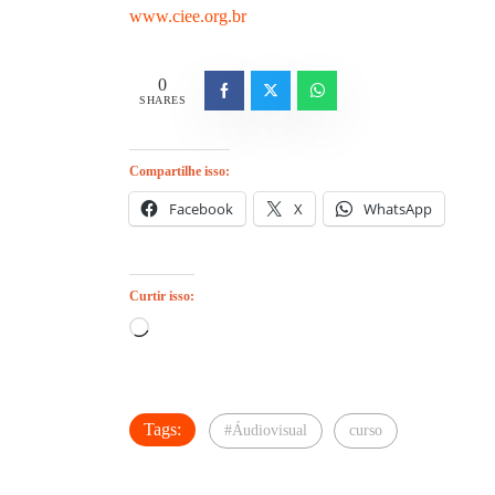
www.ciee.org.br
0
SHARES
Compartilhe isso:
Facebook
X
WhatsApp
Curtir isso:
Carregando...
Tags:
#Áudiovisual
curso