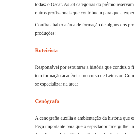
todas: o Oscar. As 24 categorias do prêmio reservam e
outros profissionais que contribuem para que a expe
Confira abaixo a área de formação de alguns dos prof
produções:
Roteirista
Responsável por estruturar a história que conduz o f
tem formação acadêmica no curso de Letras ou Comu
se especializar na área;
Cenógrafo
A cenografia auxilia a ambientação da história que es
Peça importante para que o espectador “mergulhe” n