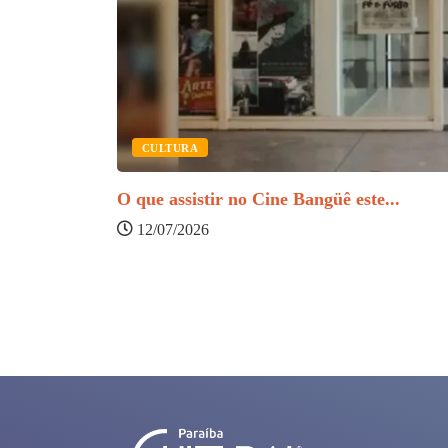
CULTURA
O que assistir no Cine Bangüê este...
12/07/2026