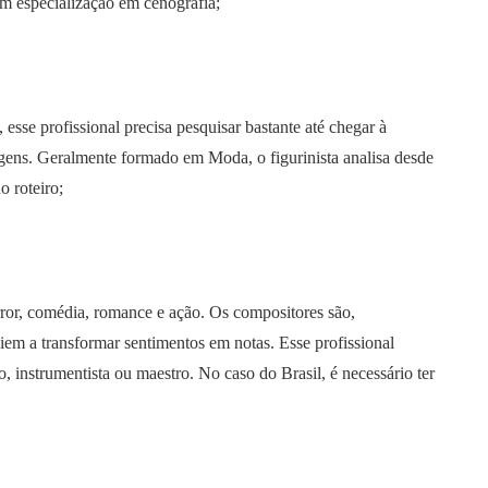
em especialização em cenografia;
esse profissional precisa pesquisar bastante até chegar à
agens. Geralmente formado em Moda, o figurinista analisa desde
o roteiro;
rror, comédia, romance e ação. Os compositores são,
liem a transformar sentimentos em notas. Esse profissional
, instrumentista ou maestro. No caso do Brasil, é necessário ter