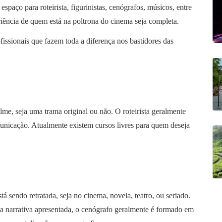
spaço para roteirista, figurinistas, cenógrafos, músicos, entre
riência de quem está na poltrona do cinema seja completa.
issionais que fazem toda a diferença nos bastidores das
ilme, seja uma trama original ou não. O roteirista geralmente
nicação. Atualmente existem cursos livres para quem deseja
tá sendo retratada, seja no cinema, novela, teatro, ou seriado.
a narrativa apresentada, o cenógrafo geralmente é formado em