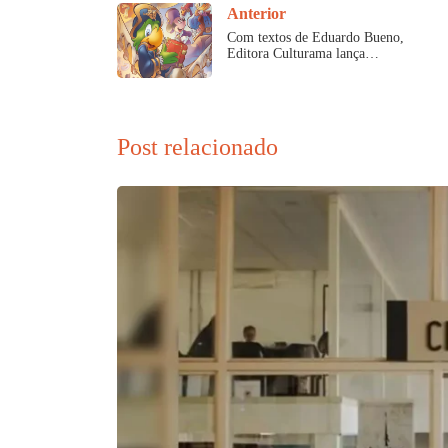
Anterior
Com textos de Eduardo Bueno,
Editora Culturama lança…
Post relacionado