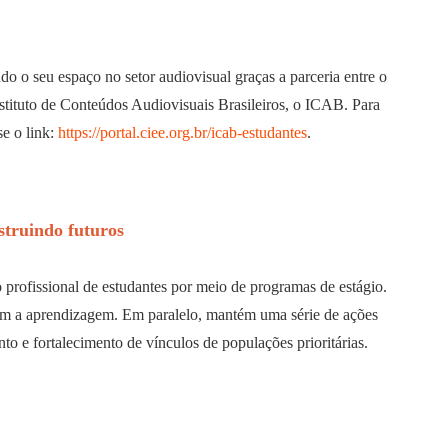
o o seu espaço no setor audiovisual graças a parceria entre o
tituto de Conteúdos Audiovisuais Brasileiros, o ICAB. Para
se o link:
https://portal.ciee.org.br/
icab-estudantes
.
truindo futuros
profissional de estudantes por meio de programas de estágio.
com a aprendizagem. Em paralelo, mantém uma série de ações
o e fortalecimento de vínculos de populações prioritárias.