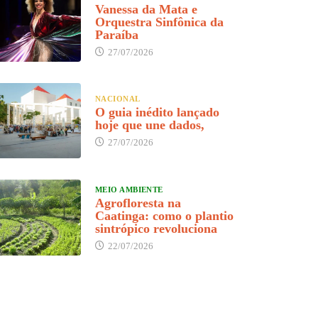
Vanessa da Mata e
Orquestra Sinfônica da
Paraíba
27/07/2026
NACIONAL
O guia inédito lançado
hoje que une dados,
27/07/2026
MEIO AMBIENTE
Agrofloresta na
Caatinga: como o plantio
sintrópico revoluciona
22/07/2026